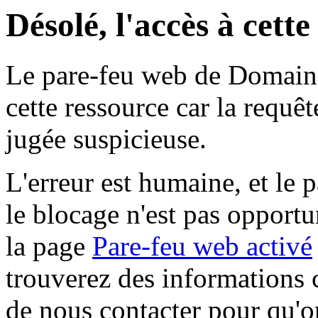
Désolé, l'accès à cett
Le pare-feu web de Domaine 
cette ressource car la requê
jugée suspicieuse.
L'erreur est humaine, et le p
le blocage n'est pas opportu
la page
Pare-feu web activé
trouverez des informations 
de nous contacter pour qu'o