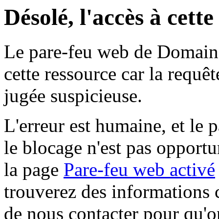
Désolé, l'accès à cett
Le pare-feu web de Domaine 
cette ressource car la requê
jugée suspicieuse.
L'erreur est humaine, et le p
le blocage n'est pas opportu
la page
Pare-feu web activé
trouverez des informations 
de nous contacter pour qu'o