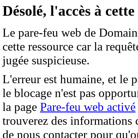
Désolé, l'accès à cett
Le pare-feu web de Domaine 
cette ressource car la requê
jugée suspicieuse.
L'erreur est humaine, et le p
le blocage n'est pas opportu
la page
Pare-feu web activé
trouverez des informations 
de nous contacter pour qu'o