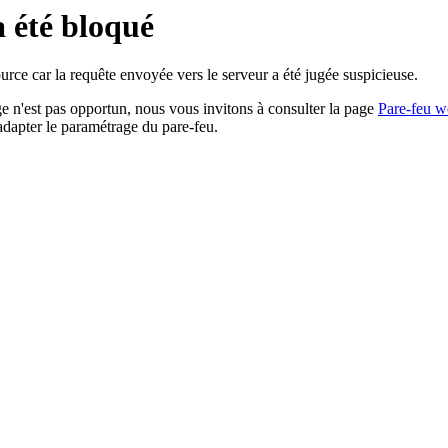
a été bloqué
rce car la requête envoyée vers le serveur a été jugée suspicieuse.
age n'est pas opportun, nous vous invitons à consulter la page
Pare-feu w
adapter le paramétrage du pare-feu.