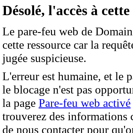
Désolé, l'accès à cett
Le pare-feu web de Domaine 
cette ressource car la requê
jugée suspicieuse.
L'erreur est humaine, et le p
le blocage n'est pas opportu
la page
Pare-feu web activé
trouverez des informations 
de nous contacter pour qu'o