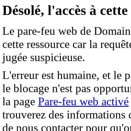
Désolé, l'accès à cett
Le pare-feu web de Domaine 
cette ressource car la requê
jugée suspicieuse.
L'erreur est humaine, et le p
le blocage n'est pas opportu
la page
Pare-feu web activé
trouverez des informations 
de nous contacter pour qu'o