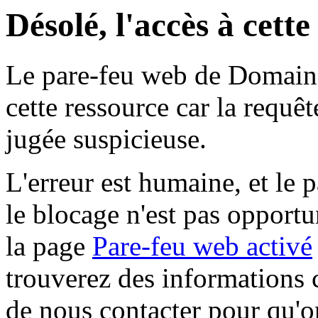
Désolé, l'accès à cett
Le pare-feu web de Domaine 
cette ressource car la requê
jugée suspicieuse.
L'erreur est humaine, et le p
le blocage n'est pas opportu
la page
Pare-feu web activé
trouverez des informations 
de nous contacter pour qu'o