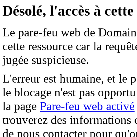
Désolé, l'accès à cett
Le pare-feu web de Domaine 
cette ressource car la requê
jugée suspicieuse.
L'erreur est humaine, et le p
le blocage n'est pas opportu
la page
Pare-feu web activé
trouverez des informations 
de nous contacter pour qu'o