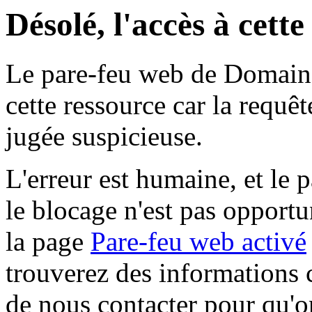
Désolé, l'accès à cett
Le pare-feu web de Domaine 
cette ressource car la requê
jugée suspicieuse.
L'erreur est humaine, et le p
le blocage n'est pas opportu
la page
Pare-feu web activé
trouverez des informations 
de nous contacter pour qu'o