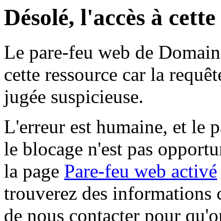
Désolé, l'accès à cett
Le pare-feu web de Domaine 
cette ressource car la requê
jugée suspicieuse.
L'erreur est humaine, et le p
le blocage n'est pas opportu
la page
Pare-feu web activé
trouverez des informations 
de nous contacter pour qu'o