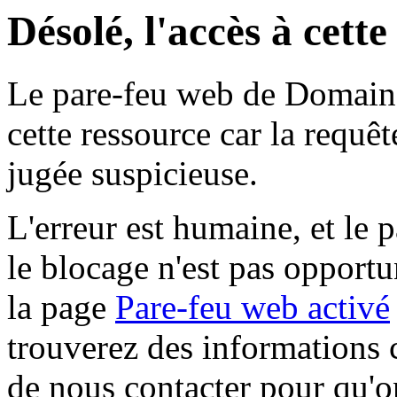
Désolé, l'accès à cett
Le pare-feu web de Domaine 
cette ressource car la requê
jugée suspicieuse.
L'erreur est humaine, et le p
le blocage n'est pas opportu
la page
Pare-feu web activé
trouverez des informations 
de nous contacter pour qu'o