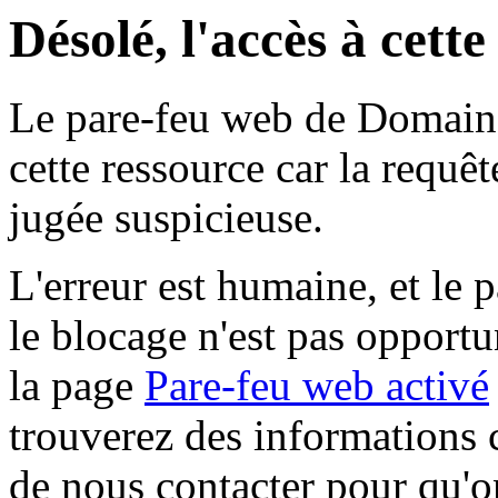
Désolé, l'accès à cett
Le pare-feu web de Domaine 
cette ressource car la requê
jugée suspicieuse.
L'erreur est humaine, et le p
le blocage n'est pas opportu
la page
Pare-feu web activé
trouverez des informations 
de nous contacter pour qu'o