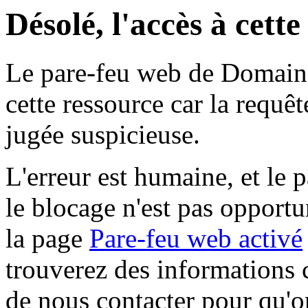
Désolé, l'accès à cett
Le pare-feu web de Domaine 
cette ressource car la requê
jugée suspicieuse.
L'erreur est humaine, et le p
le blocage n'est pas opportu
la page
Pare-feu web activé
trouverez des informations 
de nous contacter pour qu'o