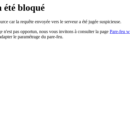
a été bloqué
rce car la requête envoyée vers le serveur a été jugée suspicieuse.
age n'est pas opportun, nous vous invitons à consulter la page
Pare-feu w
adapter le paramétrage du pare-feu.