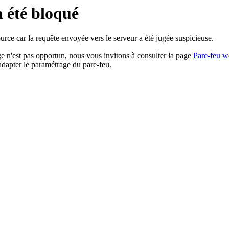
a été bloqué
rce car la requête envoyée vers le serveur a été jugée suspicieuse.
age n'est pas opportun, nous vous invitons à consulter la page
Pare-feu w
adapter le paramétrage du pare-feu.