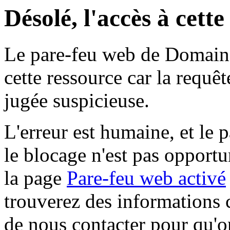
Désolé, l'accès à cett
Le pare-feu web de Domaine 
cette ressource car la requê
jugée suspicieuse.
L'erreur est humaine, et le p
le blocage n'est pas opportu
la page
Pare-feu web activé
trouverez des informations 
de nous contacter pour qu'o