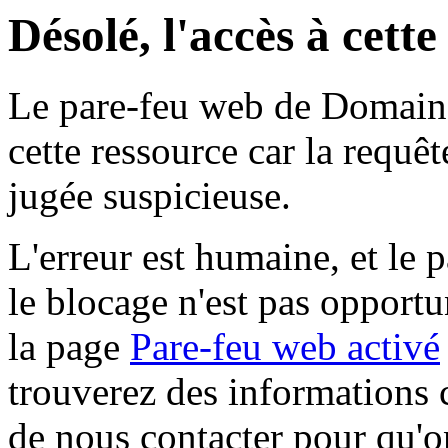
Désolé, l'accès à cett
Le pare-feu web de Domaine 
cette ressource car la requê
jugée suspicieuse.
L'erreur est humaine, et le p
le blocage n'est pas opportu
la page
Pare-feu web activé
trouverez des informations 
de nous contacter pour qu'o