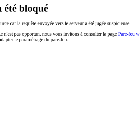
a été bloqué
rce car la requête envoyée vers le serveur a été jugée suspicieuse.
age n'est pas opportun, nous vous invitons à consulter la page
Pare-feu w
adapter le paramétrage du pare-feu.