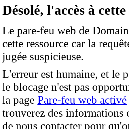
Désolé, l'accès à cett
Le pare-feu web de Domaine 
cette ressource car la requê
jugée suspicieuse.
L'erreur est humaine, et le p
le blocage n'est pas opportu
la page
Pare-feu web activé
trouverez des informations 
de nous contacter pour qu'o