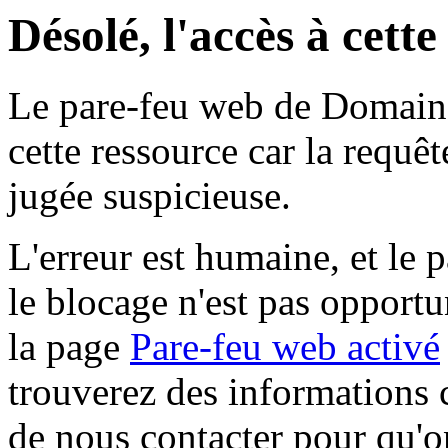
Désolé, l'accès à cett
Le pare-feu web de Domaine 
cette ressource car la requê
jugée suspicieuse.
L'erreur est humaine, et le p
le blocage n'est pas opportu
la page
Pare-feu web activé
trouverez des informations 
de nous contacter pour qu'o