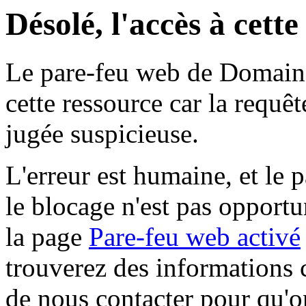
Désolé, l'accès à cett
Le pare-feu web de Domaine 
cette ressource car la requê
jugée suspicieuse.
L'erreur est humaine, et le p
le blocage n'est pas opportu
la page
Pare-feu web activé
trouverez des informations 
de nous contacter pour qu'o