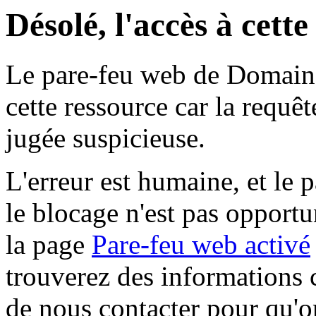
Désolé, l'accès à cett
Le pare-feu web de Domaine 
cette ressource car la requê
jugée suspicieuse.
L'erreur est humaine, et le p
le blocage n'est pas opportu
la page
Pare-feu web activé
trouverez des informations 
de nous contacter pour qu'o