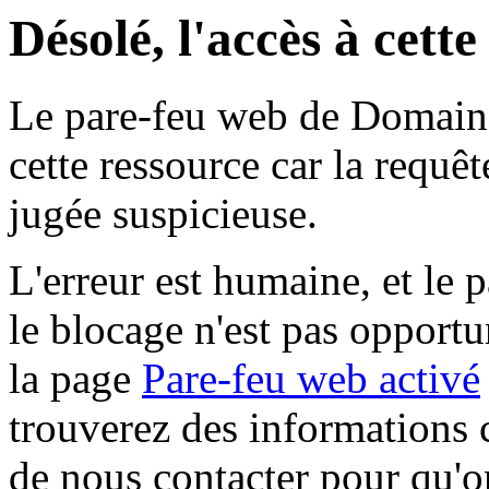
Désolé, l'accès à cett
Le pare-feu web de Domaine 
cette ressource car la requê
jugée suspicieuse.
L'erreur est humaine, et le p
le blocage n'est pas opportu
la page
Pare-feu web activé
trouverez des informations 
de nous contacter pour qu'o