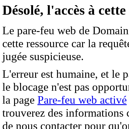
Désolé, l'accès à cett
Le pare-feu web de Domaine 
cette ressource car la requê
jugée suspicieuse.
L'erreur est humaine, et le p
le blocage n'est pas opportu
la page
Pare-feu web activé
trouverez des informations 
de nous contacter pour qu'o