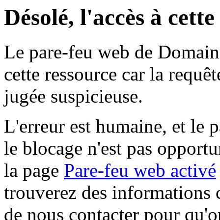
Désolé, l'accès à cett
Le pare-feu web de Domaine 
cette ressource car la requê
jugée suspicieuse.
L'erreur est humaine, et le p
le blocage n'est pas opportu
la page
Pare-feu web activé
trouverez des informations 
de nous contacter pour qu'o