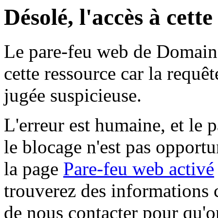
Désolé, l'accès à cett
Le pare-feu web de Domaine 
cette ressource car la requê
jugée suspicieuse.
L'erreur est humaine, et le p
le blocage n'est pas opportu
la page
Pare-feu web activé
trouverez des informations 
de nous contacter pour qu'o