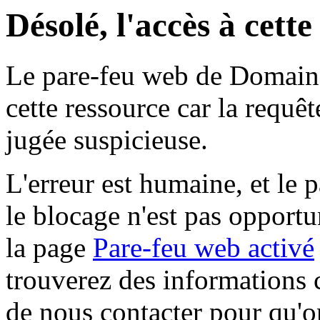
Désolé, l'accès à cett
Le pare-feu web de Domaine 
cette ressource car la requê
jugée suspicieuse.
L'erreur est humaine, et le p
le blocage n'est pas opportu
la page
Pare-feu web activé
trouverez des informations 
de nous contacter pour qu'o