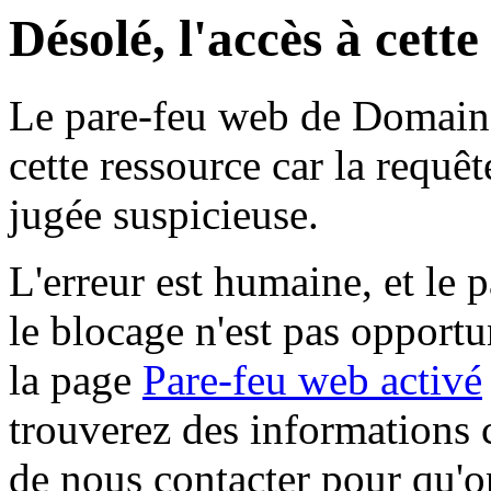
Désolé, l'accès à cett
Le pare-feu web de Domaine 
cette ressource car la requê
jugée suspicieuse.
L'erreur est humaine, et le p
le blocage n'est pas opportu
la page
Pare-feu web activé
trouverez des informations 
de nous contacter pour qu'o