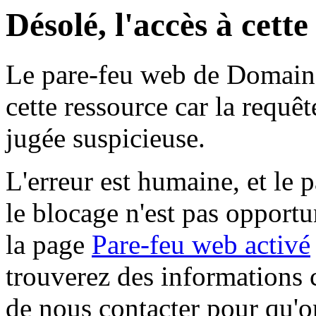
Désolé, l'accès à cett
Le pare-feu web de Domaine 
cette ressource car la requê
jugée suspicieuse.
L'erreur est humaine, et le p
le blocage n'est pas opportu
la page
Pare-feu web activé
trouverez des informations 
de nous contacter pour qu'o