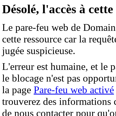
Désolé, l'accès à cett
Le pare-feu web de Domaine 
cette ressource car la requê
jugée suspicieuse.
L'erreur est humaine, et le p
le blocage n'est pas opportu
la page
Pare-feu web activé
trouverez des informations 
de nous contacter pour qu'o