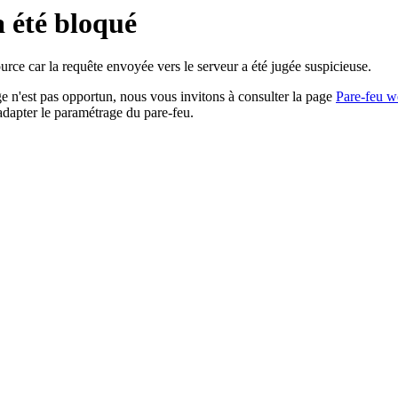
a été bloqué
rce car la requête envoyée vers le serveur a été jugée suspicieuse.
age n'est pas opportun, nous vous invitons à consulter la page
Pare-feu w
adapter le paramétrage du pare-feu.