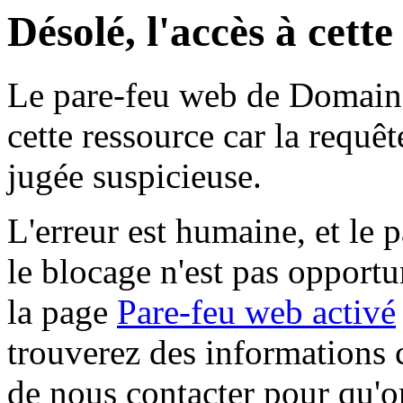
Désolé, l'accès à cett
Le pare-feu web de Domaine 
cette ressource car la requê
jugée suspicieuse.
L'erreur est humaine, et le p
le blocage n'est pas opportu
la page
Pare-feu web activé
trouverez des informations 
de nous contacter pour qu'o