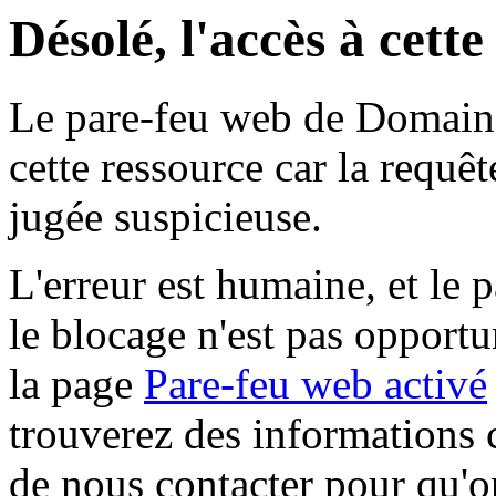
Désolé, l'accès à cett
Le pare-feu web de Domaine 
cette ressource car la requê
jugée suspicieuse.
L'erreur est humaine, et le p
le blocage n'est pas opportu
la page
Pare-feu web activé
trouverez des informations 
de nous contacter pour qu'o