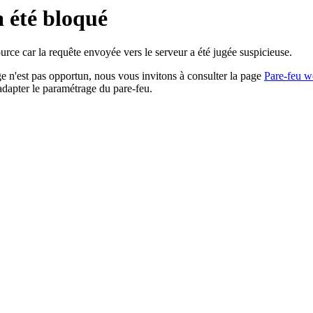
a été bloqué
rce car la requête envoyée vers le serveur a été jugée suspicieuse.
age n'est pas opportun, nous vous invitons à consulter la page
Pare-feu w
adapter le paramétrage du pare-feu.