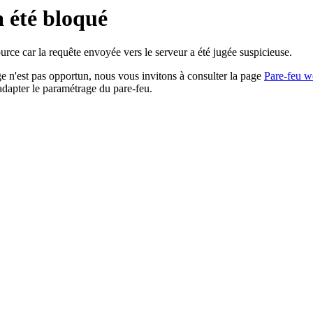
a été bloqué
rce car la requête envoyée vers le serveur a été jugée suspicieuse.
age n'est pas opportun, nous vous invitons à consulter la page
Pare-feu w
adapter le paramétrage du pare-feu.