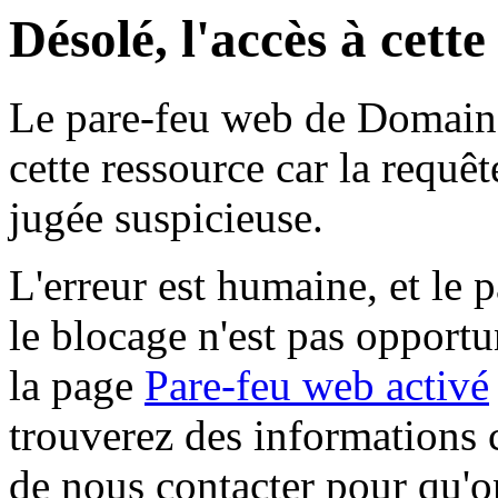
Désolé, l'accès à cett
Le pare-feu web de Domaine 
cette ressource car la requê
jugée suspicieuse.
L'erreur est humaine, et le p
le blocage n'est pas opportu
la page
Pare-feu web activé
trouverez des informations 
de nous contacter pour qu'o