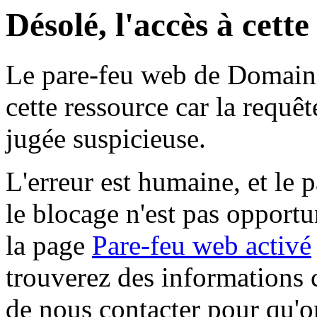
Désolé, l'accès à cett
Le pare-feu web de Domaine 
cette ressource car la requê
jugée suspicieuse.
L'erreur est humaine, et le p
le blocage n'est pas opportu
la page
Pare-feu web activé
trouverez des informations 
de nous contacter pour qu'o