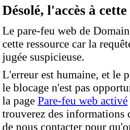
Désolé, l'accès à cett
Le pare-feu web de Domaine 
cette ressource car la requê
jugée suspicieuse.
L'erreur est humaine, et le p
le blocage n'est pas opportu
la page
Pare-feu web activé
trouverez des informations 
de nous contacter pour qu'o