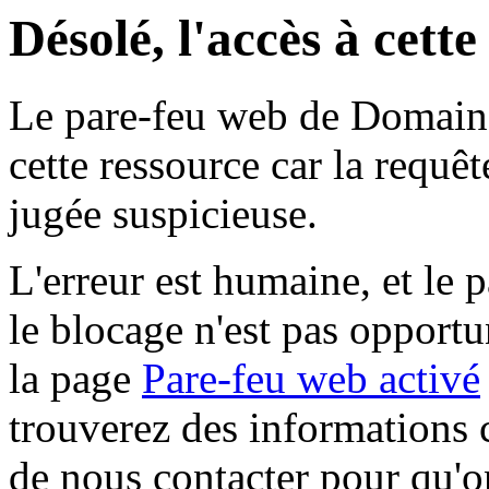
Désolé, l'accès à cett
Le pare-feu web de Domaine 
cette ressource car la requê
jugée suspicieuse.
L'erreur est humaine, et le p
le blocage n'est pas opportu
la page
Pare-feu web activé
trouverez des informations 
de nous contacter pour qu'o