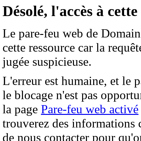
Désolé, l'accès à cett
Le pare-feu web de Domaine 
cette ressource car la requê
jugée suspicieuse.
L'erreur est humaine, et le p
le blocage n'est pas opportu
la page
Pare-feu web activé
trouverez des informations 
de nous contacter pour qu'o