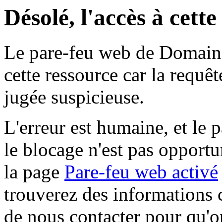
Désolé, l'accès à cett
Le pare-feu web de Domaine 
cette ressource car la requê
jugée suspicieuse.
L'erreur est humaine, et le p
le blocage n'est pas opportu
la page
Pare-feu web activé
trouverez des informations 
de nous contacter pour qu'o