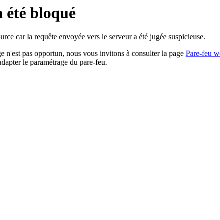
a été bloqué
rce car la requête envoyée vers le serveur a été jugée suspicieuse.
age n'est pas opportun, nous vous invitons à consulter la page
Pare-feu w
adapter le paramétrage du pare-feu.