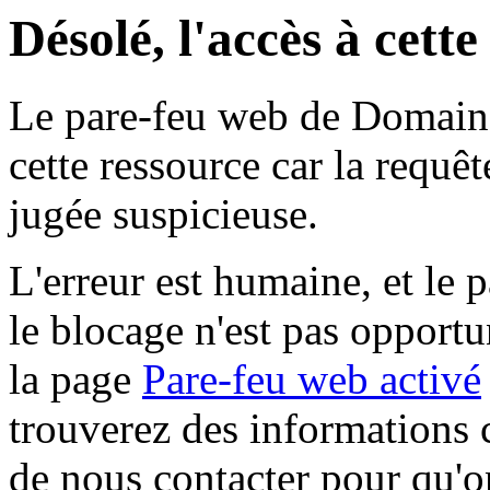
Désolé, l'accès à cett
Le pare-feu web de Domaine 
cette ressource car la requê
jugée suspicieuse.
L'erreur est humaine, et le p
le blocage n'est pas opportu
la page
Pare-feu web activé
trouverez des informations 
de nous contacter pour qu'o