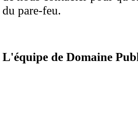
du pare-feu.
L'équipe de Domaine Publ