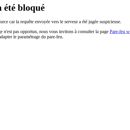
a été bloqué
rce car la requête envoyée vers le serveur a été jugée suspicieuse.
age n'est pas opportun, nous vous invitons à consulter la page
Pare-feu w
adapter le paramétrage du pare-feu.