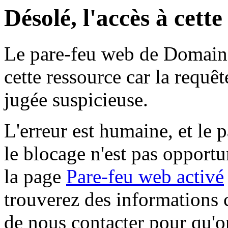
Désolé, l'accès à cett
Le pare-feu web de Domaine 
cette ressource car la requê
jugée suspicieuse.
L'erreur est humaine, et le p
le blocage n'est pas opportu
la page
Pare-feu web activé
trouverez des informations 
de nous contacter pour qu'o