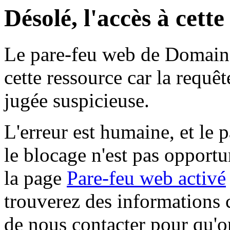
Désolé, l'accès à cett
Le pare-feu web de Domaine 
cette ressource car la requê
jugée suspicieuse.
L'erreur est humaine, et le p
le blocage n'est pas opportu
la page
Pare-feu web activé
trouverez des informations 
de nous contacter pour qu'o