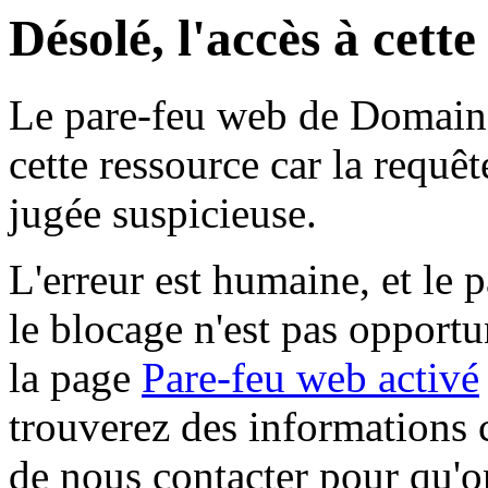
Désolé, l'accès à cett
Le pare-feu web de Domaine 
cette ressource car la requê
jugée suspicieuse.
L'erreur est humaine, et le p
le blocage n'est pas opportu
la page
Pare-feu web activé
trouverez des informations 
de nous contacter pour qu'o