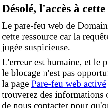
Désolé, l'accès à cett
Le pare-feu web de Domaine 
cette ressource car la requê
jugée suspicieuse.
L'erreur est humaine, et le p
le blocage n'est pas opportu
la page
Pare-feu web activé
trouverez des informations 
de nous contacter pour qu'o