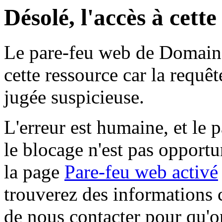
Désolé, l'accès à cett
Le pare-feu web de Domaine 
cette ressource car la requê
jugée suspicieuse.
L'erreur est humaine, et le p
le blocage n'est pas opportu
la page
Pare-feu web activé
trouverez des informations 
de nous contacter pour qu'o