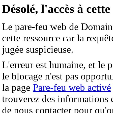
Désolé, l'accès à cett
Le pare-feu web de Domaine 
cette ressource car la requê
jugée suspicieuse.
L'erreur est humaine, et le p
le blocage n'est pas opportu
la page
Pare-feu web activé
trouverez des informations 
de nous contacter pour qu'o